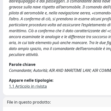
dall’equipaggio e dai passeggeri. Il comandante della nave è
gravose sulla nave rispetto all’aeromobile. Il comando dell
pilota di aeromobile e, nella navigazione aerea, «comando»
l’altro. A conferma di ciò, si prendono in esame alcuni prof
particolare procedura volta ad assicurare l’espletamento 
marittimo. Ciò a conferma che il dato caratterizzante del 
ancora esaminate le analogie e le differenze tra soccorso in 
aria, in cui tale elemento può anche mancare. Tra le due f
dato ampio spazio, ma il comandante dell’aeromobile è impeg
peculiare attività.
Parole chiave
Comandante; Autorità; AIR AND MARITIME LAW; AIR COMMA
Appare nelle tipologie:
1.1 Articolo in rivista
File in questo prodotto: