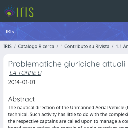
IRIS
IRIS
Catalogo Ricerca
1 Contributo su Rivista
1.1 Ar
Problematiche giuridiche attual
LA TORRE U
2014-01-01
Abstract
The nautical direction of the Unmanned Aerial Vehicle (UA
technical. Such activity has little to do with the compl
the respective captains are called upon to manage a c