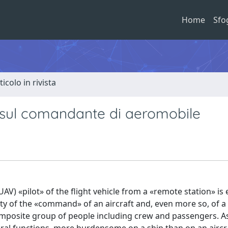
Home
Sfo
ticolo in rivista
i sul comandante di aeromobile
V) «pilot» of the flight vehicle from a «remote station» is 
exity of the «command» of an aircraft and, even more so, of 
omposite group of people including crew and passengers. As