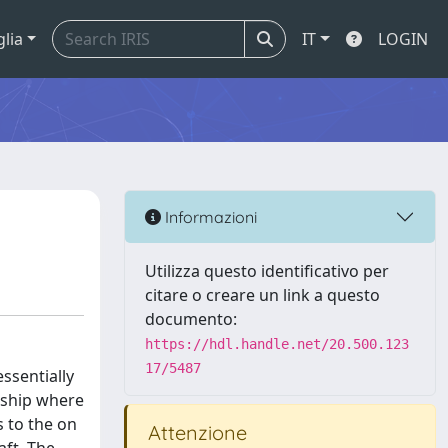
glia
IT
LOGIN
Informazioni
Utilizza questo identificativo per
citare o creare un link a questo
documento:
https://hdl.handle.net/20.500.123
17/5487
essentially
a ship where
 to the on
Attenzione