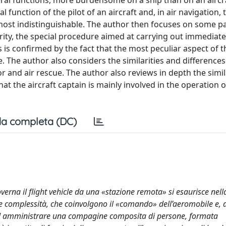
eral functions, more burdensome on a ship than on an aircr
 function of the pilot of an aircraft and, in air navigation, 
most indistinguishable. The author then focuses on some pa
rity, the special procedure aimed at carrying out immediate
is confirmed by the fact that the most peculiar aspect of t
. The author also considers the similarities and differences
or and air rescue. The author also reviews in depth the simil
at the aircraft captain is mainly involved in the operation o
a completa (DC)
governa il flight vehicle da una «stazione remota» si esaurisce nell
le complessità, che coinvolgono il «comando» dell’aeromobile e, 
 ad amministrare una compagine composita di persone, formata