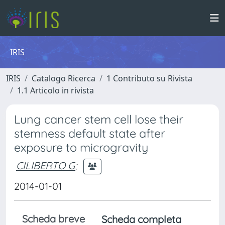
IRIS
IRIS
Catalogo Ricerca
1 Contributo su Rivista
1.1 Articolo in rivista
Lung cancer stem cell lose their
stemness default state after
exposure to microgravity
CILIBERTO G
;
2014-01-01
Scheda breve
Scheda completa