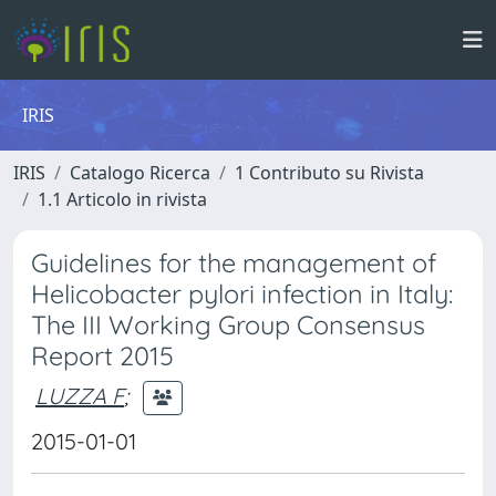
IRIS
IRIS
Catalogo Ricerca
1 Contributo su Rivista
1.1 Articolo in rivista
Guidelines for the management of
Helicobacter pylori infection in Italy:
The III Working Group Consensus
Report 2015
LUZZA F
;
2015-01-01