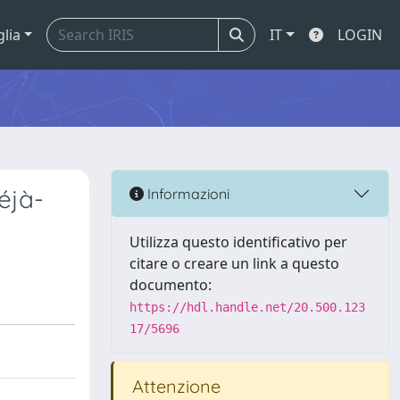
glia
IT
LOGIN
éjà-
Informazioni
Utilizza questo identificativo per
citare o creare un link a questo
documento:
https://hdl.handle.net/20.500.123
17/5696
Attenzione