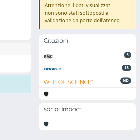
Attenzione! I dati visualizzati
non sono stati sottoposti a
validazione da parte dell'ateneo
Citazioni
5
18
ND
social impact