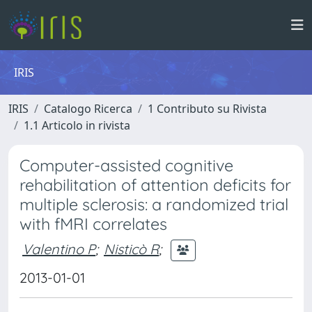
IRIS
IRIS
Catalogo Ricerca
1 Contributo su Rivista
1.1 Articolo in rivista
Computer-assisted cognitive
rehabilitation of attention deficits for
multiple sclerosis: a randomized trial
with fMRI correlates
Valentino P
;
Nisticò R
;
2013-01-01