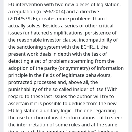
EU intervention with two new pieces of legislation,
a regulation (n. 596/2014) and a directive
(2014/57/UE), creates more problems than it
actually solves. Besides a series of other critical
issues (unhatched simplifications, persistence of
the reasonable investor clause, incompatibility of
the sanctioning system with the ECHR…), the
present work deals in depth with the task of
detecting a set of problems stemming from the
adoption of the parity (or symmetry) of information
principle in the fields of legitimate behaviours,
protracted processes and, above all, the
punishability of the so called insider of itself.With
regard to these last issues the author will try to
ascertain if it is possible to deduce from the new
EU legislation a unitary logic - the one regarding
the use function of inside informations - fit to steer
the interpretation of some rules and at the same
time to curb the ongoing "iperpunitive" tendency