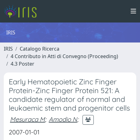
IRIS
IRIS
Catalogo Ricerca
4 Contributo in Atti di Convegno (Proceeding)
4.3 Poster
Early Hematopoietic Zinc Finger
Protein-Zinc Finger Protein 521: A
candidate regulator of normal and
leukaemic stem and progenitor cells
Mesuraca M
;
Amodio N
;
2007-01-01