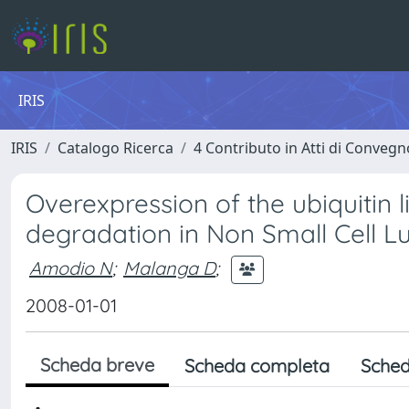
IRIS
IRIS
Catalogo Ricerca
4 Contributo in Atti di Conveg
Overexpression of the ubiquitin 
degradation in Non Small Cell L
Amodio N
;
Malanga D
;
2008-01-01
Scheda breve
Scheda completa
Sched