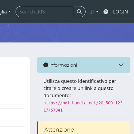
glia
IT
LOGIN
Informazioni
Utilizza questo identificativo per
citare o creare un link a questo
documento:
https://hdl.handle.net/20.500.123
17/57941
Attenzione