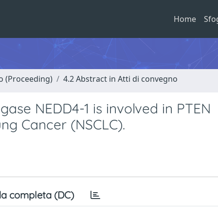
Home
Sfo
no (Proceeding)
4.2 Abstract in Atti di convegno
ligase NEDD4-1 is involved in PTEN
ung Cancer (NSCLC).
a completa (DC)