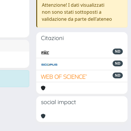
Attenzione! I dati visualizzati
non sono stati sottoposti a
validazione da parte dell'ateneo
Citazioni
ND
ND
ND
social impact