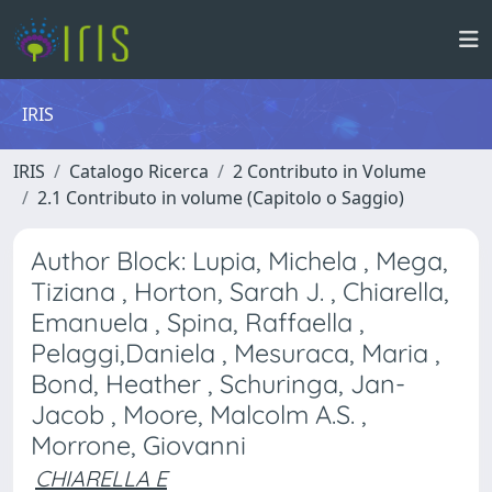
IRIS
IRIS
Catalogo Ricerca
2 Contributo in Volume
2.1 Contributo in volume (Capitolo o Saggio)
Author Block: Lupia, Michela , Mega,
Tiziana , Horton, Sarah J. , Chiarella,
Emanuela , Spina, Raffaella ,
Pelaggi,Daniela , Mesuraca, Maria ,
Bond, Heather , Schuringa, Jan-
Jacob , Moore, Malcolm A.S. ,
Morrone, Giovanni
CHIARELLA E