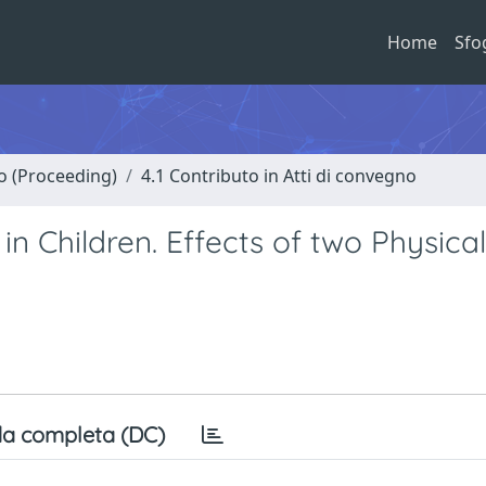
Home
Sfo
no (Proceeding)
4.1 Contributo in Atti di convegno
in Children. Effects of two Physical
a completa (DC)