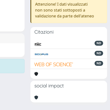
Attenzione! I dati visualizzati
non sono stati sottoposti a
validazione da parte dell'ateneo
Citazioni
ND
ND
ND
social impact