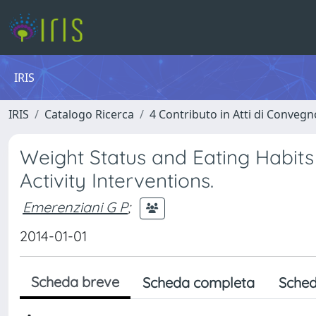
IRIS
IRIS
Catalogo Ricerca
4 Contributo in Atti di Conveg
Weight Status and Eating Habits 
Activity Interventions.
Emerenziani G P
;
2014-01-01
Scheda breve
Scheda completa
Sched