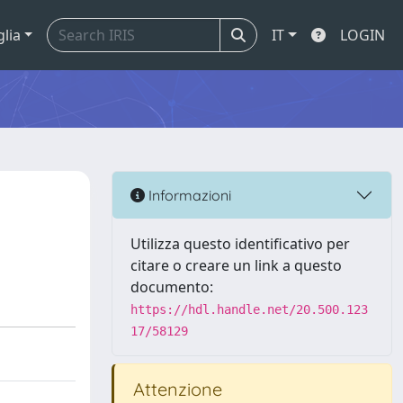
glia
IT
LOGIN
Informazioni
Utilizza questo identificativo per
citare o creare un link a questo
documento:
https://hdl.handle.net/20.500.123
17/58129
Attenzione