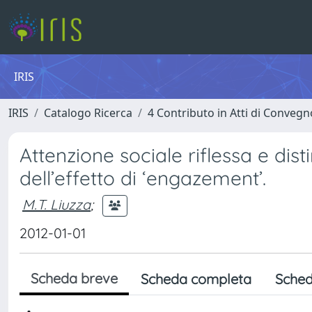
IRIS
IRIS
Catalogo Ricerca
4 Contributo in Atti di Conveg
Attenzione sociale riflessa e dist
dell’effetto di ‘engazement’.
M.T. Liuzza
;
2012-01-01
Scheda breve
Scheda completa
Sched