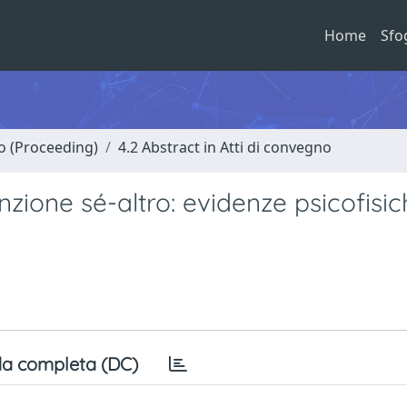
Home
Sfo
no (Proceeding)
4.2 Abstract in Atti di convegno
inzione sé-altro: evidenze psicofisi
a completa (DC)