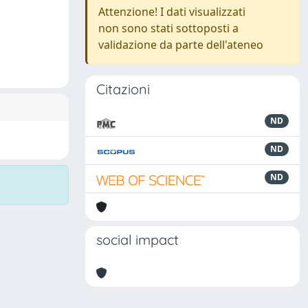
Attenzione! I dati visualizzati
non sono stati sottoposti a
validazione da parte dell'ateneo
Citazioni
ND
ND
ND
social impact