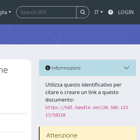
glia
IT
LOGIN
che
Informazioni
Utilizza questo identificativo per
citare o creare un link a questo
documento:
https://hdl.handle.net/20.500.123
17/58210
Attenzione