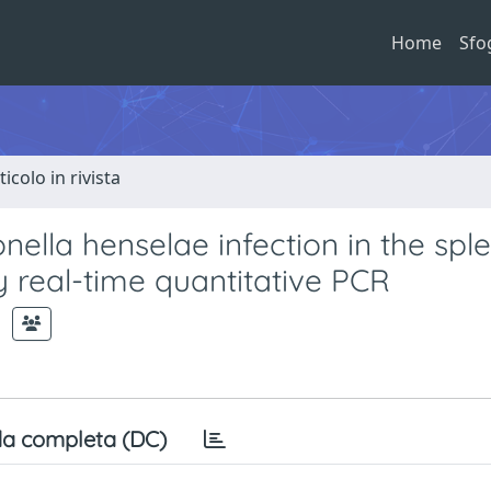
Home
Sfo
ticolo in rivista
nella henselae infection in the spl
real-time quantitative PCR
a completa (DC)