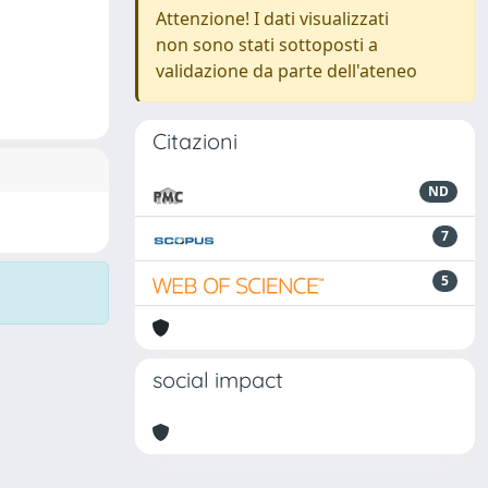
Attenzione! I dati visualizzati
non sono stati sottoposti a
validazione da parte dell'ateneo
Citazioni
ND
7
5
social impact