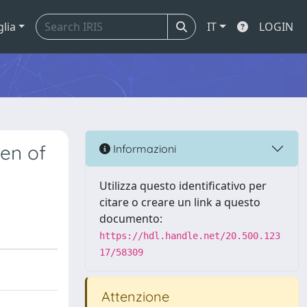
glia
IT
LOGIN
een of
Informazioni
Utilizza questo identificativo per
citare o creare un link a questo
documento:
https://hdl.handle.net/20.500.123
17/58309
Attenzione