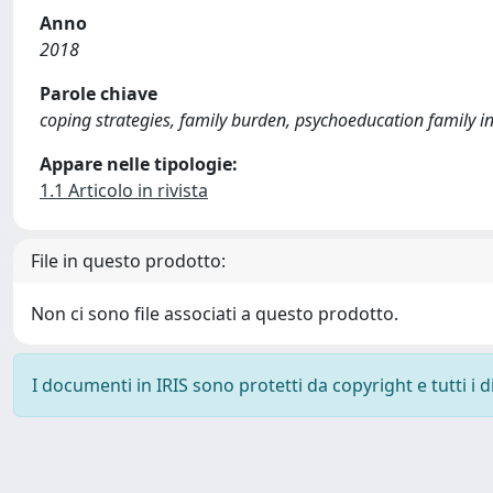
Anno
2018
Parole chiave
coping strategies, family burden, psychoeducation family int
Appare nelle tipologie:
1.1 Articolo in rivista
File in questo prodotto:
Non ci sono file associati a questo prodotto.
I documenti in IRIS sono protetti da copyright e tutti i di