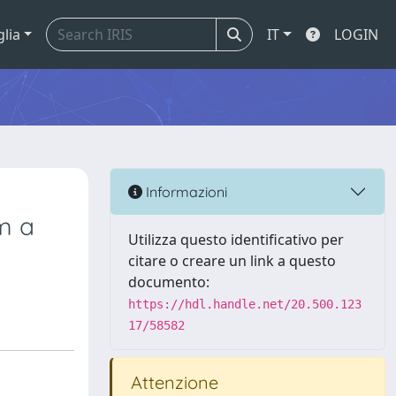
glia
IT
LOGIN
Informazioni
om a
Utilizza questo identificativo per
citare o creare un link a questo
documento:
https://hdl.handle.net/20.500.123
17/58582
Attenzione