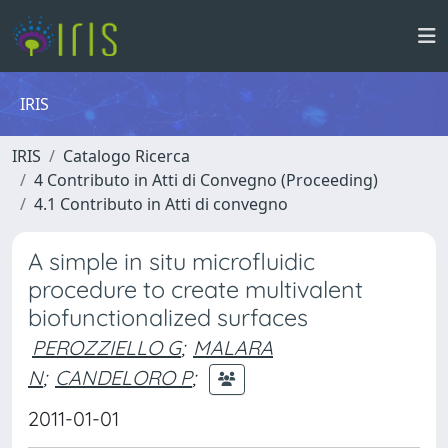
IRIS
IRIS
Catalogo Ricerca
4 Contributo in Atti di Convegno (Proceeding)
4.1 Contributo in Atti di convegno
A simple in situ microfluidic
procedure to create multivalent
biofunctionalized surfaces
PEROZZIELLO G
;
MALARA
N
;
CANDELORO P
;
2011-01-01