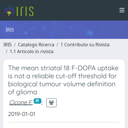
IRIS
IRIS
Catalogo Ricerca
1 Contributo su Rivista
1.1 Articolo in rivista
The mean striatal 18 F-DOPA uptake
is not a reliable cut-off threshold for
biological tumour volume definition
of glioma
Cicone F.
;
2019-01-01