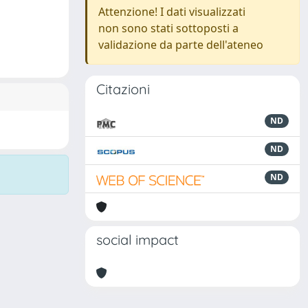
Attenzione! I dati visualizzati
non sono stati sottoposti a
validazione da parte dell'ateneo
Citazioni
ND
ND
ND
social impact