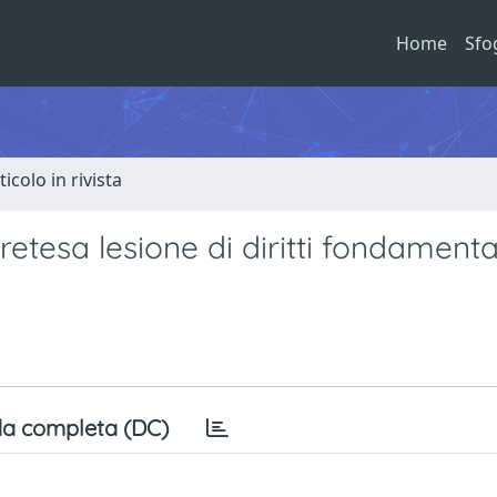
Home
Sfo
ticolo in rivista
pretesa lesione di diritti fondamenta
a completa (DC)