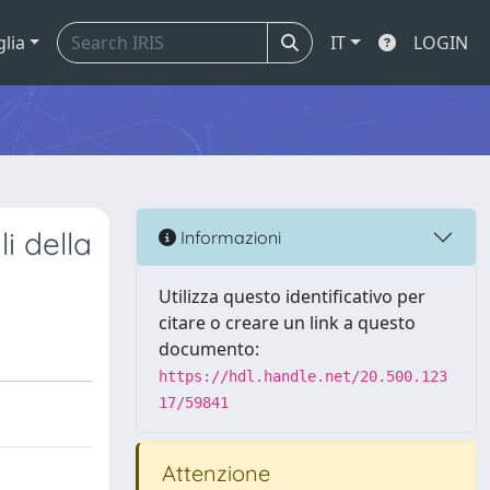
glia
IT
LOGIN
li della
Informazioni
Utilizza questo identificativo per
citare o creare un link a questo
documento:
https://hdl.handle.net/20.500.123
17/59841
Attenzione