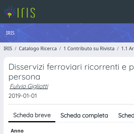
IRIS
IRIS
Catalogo Ricerca
1 Contributo su Rivista
1.1 Ar
Disservizi ferroviari ricorrenti e 
persona
Fulvio Gigliotti
2019-01-01
Scheda breve
Scheda completa
Sched
Anno