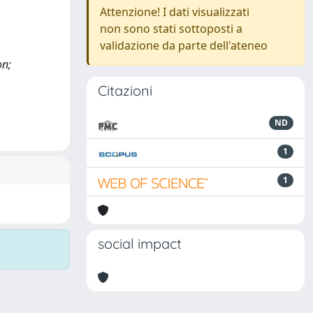
Attenzione! I dati visualizzati
non sono stati sottoposti a
validazione da parte dell'ateneo
on;
Citazioni
ND
1
1
social impact