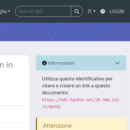
glia
IT
LOGIN
n in
Informazioni
Utilizza questo identificativo per
citare o creare un link a questo
documento:
https://hdl.handle.net/20.500.123
17/60391
Attenzione