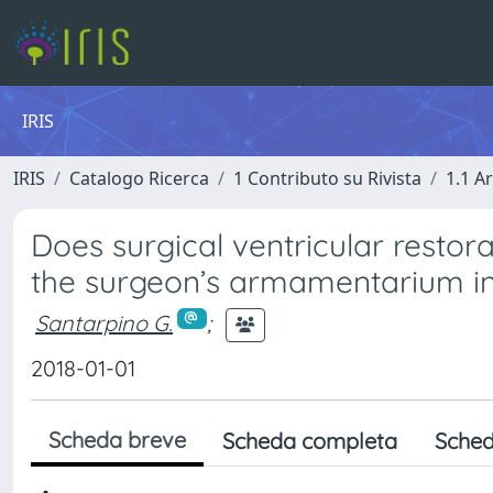
IRIS
IRIS
Catalogo Ricerca
1 Contributo su Rivista
1.1 Ar
Does surgical ventricular restorat
the surgeon’s armamentarium in
Santarpino G.
;
2018-01-01
Scheda breve
Scheda completa
Sched