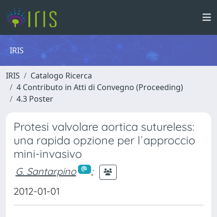
IRIS
IRIS
Catalogo Ricerca
4 Contributo in Atti di Convegno (Proceeding)
4.3 Poster
Protesi valvolare aortica sutureless:
una rapida opzione per l´approccio
mini-invasivo
G. Santarpino
;
2012-01-01