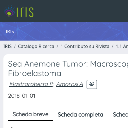
IRIS
IRIS
Catalogo Ricerca
1 Contributo su Rivista
1.1 Ar
Sea Anemone Tumor: Macroscopic
Fibroelastoma
Mastroroberto P
;
Amorosi A
2018-01-01
Scheda breve
Scheda completa
Sched