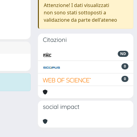
Attenzione! I dati visualizzati
non sono stati sottoposti a
validazione da parte dell'ateneo
Citazioni
ND
0
0
social impact