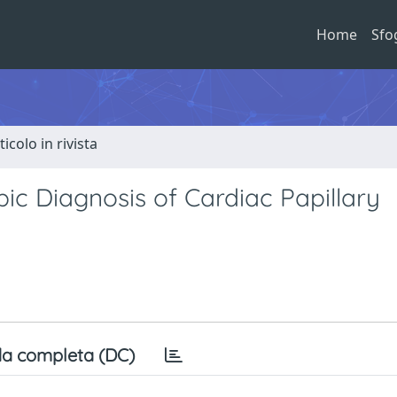
Home
Sfo
ticolo in rivista
 Diagnosis of Cardiac Papillary
a completa (DC)