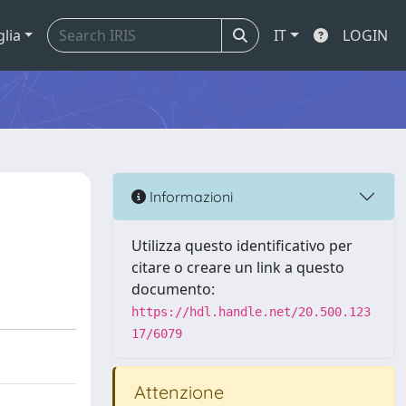
glia
IT
LOGIN
Informazioni
Utilizza questo identificativo per
citare o creare un link a questo
documento:
https://hdl.handle.net/20.500.123
17/6079
Attenzione