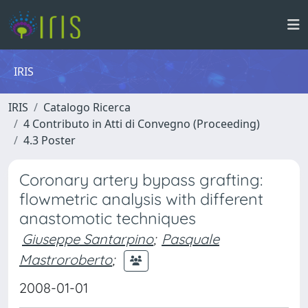
IRIS
IRIS
Catalogo Ricerca
4 Contributo in Atti di Convegno (Proceeding)
4.3 Poster
Coronary artery bypass grafting:
flowmetric analysis with different
anastomotic techniques
Giuseppe Santarpino
;
Pasquale
Mastroroberto
;
2008-01-01