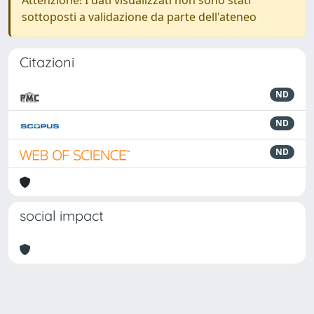
Attenzione! I dati visualizzati non sono stati
sottoposti a validazione da parte dell'ateneo
Citazioni
ND
ND
ND
social impact