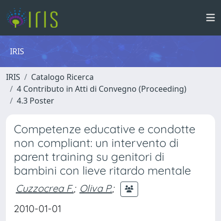
IRIS
IRIS
Catalogo Ricerca
4 Contributo in Atti di Convegno (Proceeding)
4.3 Poster
Competenze educative e condotte
non compliant: un intervento di
parent training su genitori di
bambini con lieve ritardo mentale
Cuzzocrea F.
;
Oliva P.
;
2010-01-01