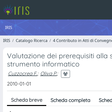
IRIS
IRIS
Catalogo Ricerca
4 Contributo in Atti di Conveg
Valutazione dei prerequisiti alla 
strumento informatico
Cuzzocrea F.
;
Oliva P.
;
2010-01-01
Scheda breve
Scheda completa
Sched