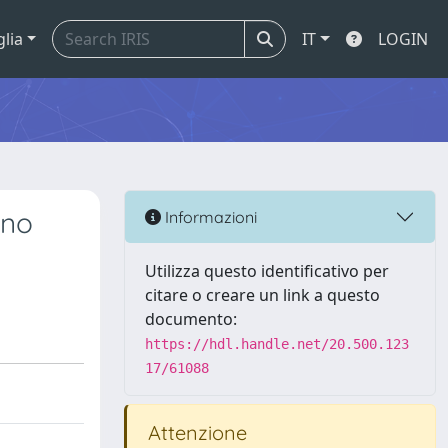
glia
IT
LOGIN
uno
Informazioni
Utilizza questo identificativo per
citare o creare un link a questo
documento:
https://hdl.handle.net/20.500.123
17/61088
Attenzione