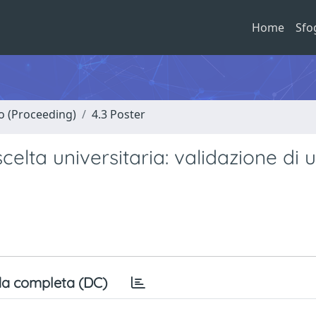
Home
Sfo
no (Proceeding)
4.3 Poster
scelta universitaria: validazione di 
a completa (DC)