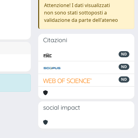
Attenzione! I dati visualizzati
non sono stati sottoposti a
validazione da parte dell'ateneo
Citazioni
ND
ND
ND
social impact