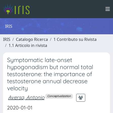
IRIS
IRIS
Catalogo Ricerca
1 Contributo su Rivista
1.1 Articolo in rivista
Symptomatic late-onset
hypogonadism but normal total
testosterone: the importance of
testosterone annual decrease
velocity
Aversa, Antonio
Conceptualization
2020-01-01