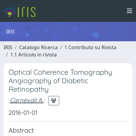
IRIS
IRIS
Catalogo Ricerca
1 Contributo su Rivista
1.1 Articolo in rivista
Optical Coherence Tomography
Angiography of Diabetic
Retinopathy
Carnevali A.
;
2016-01-01
Abstract