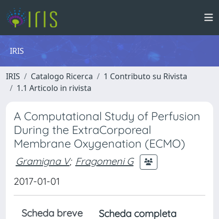
IRIS
IRIS
Catalogo Ricerca
1 Contributo su Rivista
1.1 Articolo in rivista
A Computational Study of Perfusion
During the ExtraCorporeal
Membrane Oxygenation (ECMO)
Gramigna V
;
Fragomeni G
2017-01-01
Scheda breve
Scheda completa