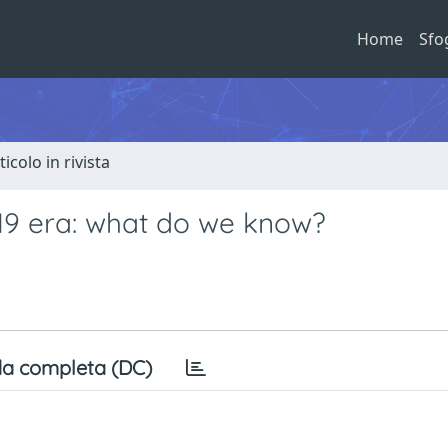
Home
Sfo
ticolo in rivista
-19 era: what do we know?
a completa (DC)