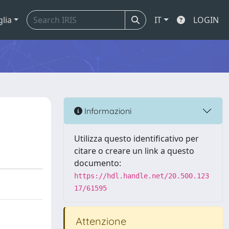
glia
IT
LOGIN
Informazioni
Utilizza questo identificativo per
citare o creare un link a questo
documento:
https://hdl.handle.net/20.500.123
17/61595
Attenzione