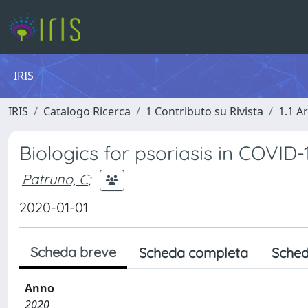
IRIS
IRIS
Catalogo Ricerca
1 Contributo su Rivista
1.1 Ar
Biologics for psoriasis in COVID
Patruno, C
;
2020-01-01
Scheda breve
Scheda completa
Sched
Anno
2020