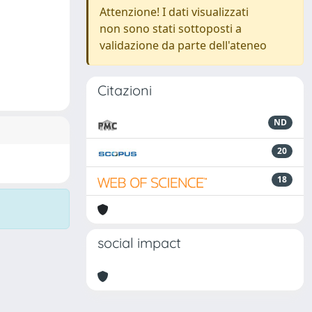
Attenzione! I dati visualizzati
non sono stati sottoposti a
validazione da parte dell'ateneo
Citazioni
ND
20
18
social impact