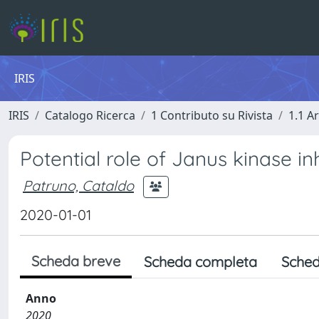
IRIS
IRIS
Catalogo Ricerca
1 Contributo su Rivista
1.1 Ar
Potential role of Janus kinase in
Patruno, Cataldo
2020-01-01
Scheda breve
Scheda completa
Sched
Anno
2020