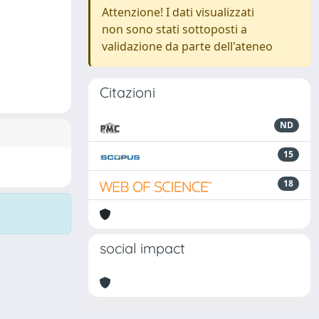
Attenzione! I dati visualizzati
non sono stati sottoposti a
validazione da parte dell'ateneo
Citazioni
ND
15
18
social impact