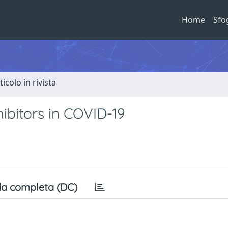
Home
Sfo
ticolo in rivista
hibitors in COVID-19
a completa (DC)