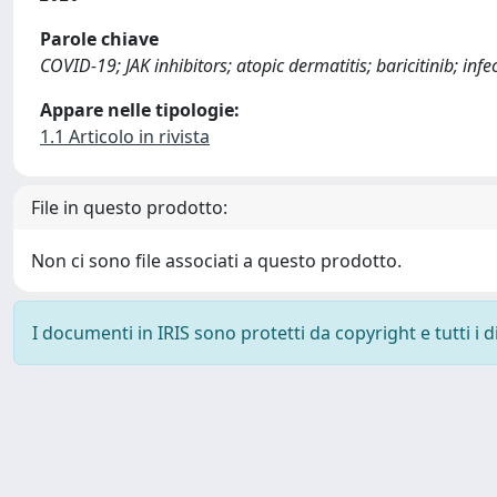
Parole chiave
COVID-19; JAK inhibitors; atopic dermatitis; baricitinib; infe
Appare nelle tipologie:
1.1 Articolo in rivista
File in questo prodotto:
Non ci sono file associati a questo prodotto.
I documenti in IRIS sono protetti da copyright e tutti i di