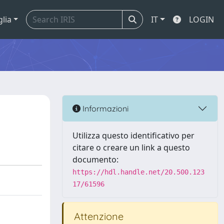
glia
IT
LOGIN
Informazioni
Utilizza questo identificativo per
citare o creare un link a questo
documento:
https://hdl.handle.net/20.500.123
17/61596
Attenzione