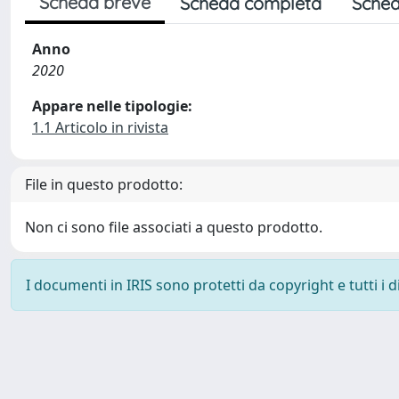
Scheda breve
Scheda completa
Sched
Anno
2020
Appare nelle tipologie:
1.1 Articolo in rivista
File in questo prodotto:
Non ci sono file associati a questo prodotto.
I documenti in IRIS sono protetti da copyright e tutti i di