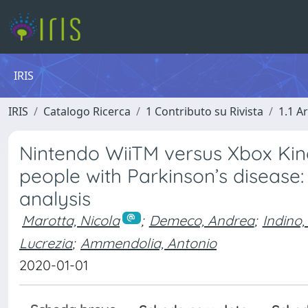
IRIS
IRIS
Catalogo Ricerca
1 Contributo su Rivista
1.1 Ar
Nintendo WiiTM versus Xbox Kine
people with Parkinson’s disease
analysis
Marotta, Nicola
;
Demeco, Andrea
;
Indino,
Lucrezia
;
Ammendolia, Antonio
2020-01-01