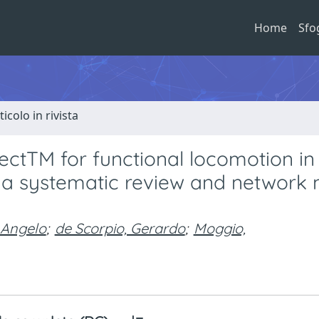
Home
Sfo
ticolo in rivista
ctTM for functional locomotion in
: a systematic review and network
 Angelo
;
de Scorpio, Gerardo
;
Moggio,