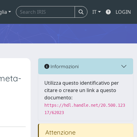
glia
IT
LOGIN
Informazioni
 meta-
Utilizza questo identificativo per
citare o creare un link a questo
documento:
https://hdl.handle.net/20.500.123
17/62023
Attenzione