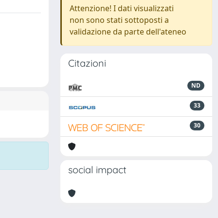
Attenzione! I dati visualizzati
non sono stati sottoposti a
validazione da parte dell'ateneo
Citazioni
ND
33
30
social impact