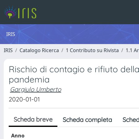
IRIS
IRIS
Catalogo Ricerca
1 Contributo su Rivista
1.1 Ar
Rischio di contagio e rifiuto dell
pandemia
Gargiulo Umberto
2020-01-01
Scheda breve
Scheda completa
Sched
Anno