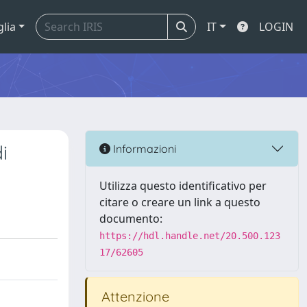
glia
IT
LOGIN
i
Informazioni
Utilizza questo identificativo per
citare o creare un link a questo
documento:
https://hdl.handle.net/20.500.123
17/62605
Attenzione