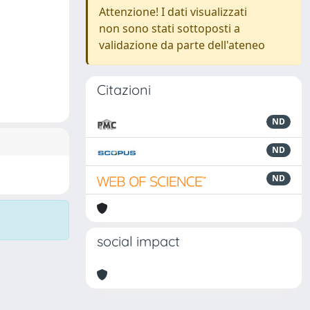
Attenzione! I dati visualizzati
non sono stati sottoposti a
validazione da parte dell'ateneo
Citazioni
ND
ND
ND
social impact