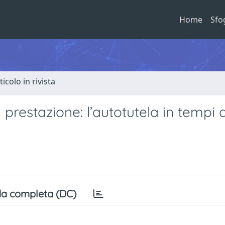
Home
Sfo
ticolo in rivista
a prestazione: l’autotutela in tempi d
a completa (DC)