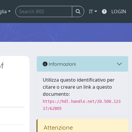
glia
IT
LOGIN
of
Informazioni
Utilizza questo identificativo per
citare o creare un link a questo
documento:
https://hdl.handle.net/20.500.123
17/62805
Attenzione