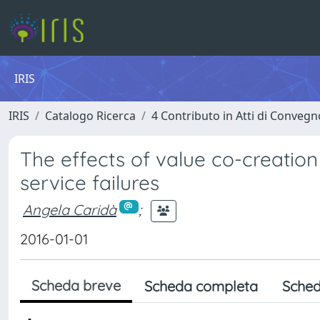
IRIS
IRIS
Catalogo Ricerca
4 Contributo in Atti di Conveg
The effects of value co-creation
service failures
Angela Caridà
;
2016-01-01
Scheda breve
Scheda completa
Sched