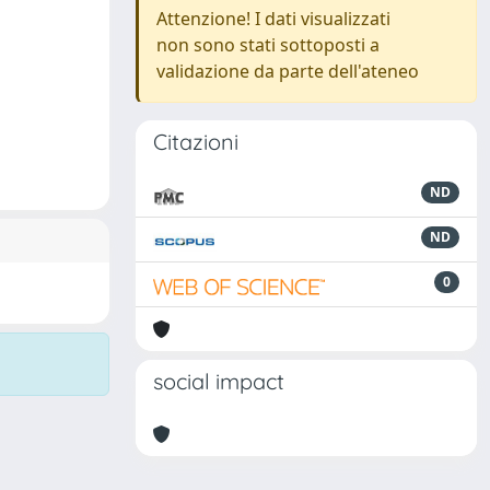
Attenzione! I dati visualizzati
non sono stati sottoposti a
validazione da parte dell'ateneo
Citazioni
ND
ND
0
social impact