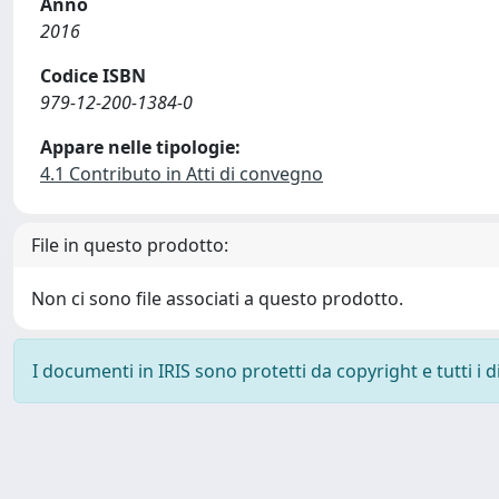
Anno
2016
Codice ISBN
979-12-200-1384-0
Appare nelle tipologie:
4.1 Contributo in Atti di convegno
File in questo prodotto:
Non ci sono file associati a questo prodotto.
I documenti in IRIS sono protetti da copyright e tutti i di