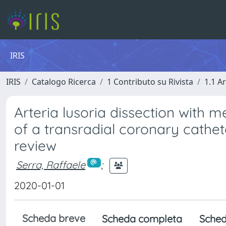
IRIS
IRIS
Catalogo Ricerca
1 Contributo su Rivista
1.1 Ar
Arteria lusoria dissection with
of a transradial coronary cathete
review
Serra, Raffaele
;
2020-01-01
Scheda breve
Scheda completa
Sched