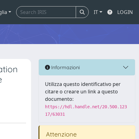
glia
IT
LOGIN
ation
Informazioni
e
Utilizza questo identificativo per
citare o creare un link a questo
documento:
https://hdl.handle.net/20.500.123
17/63031
Attenzione