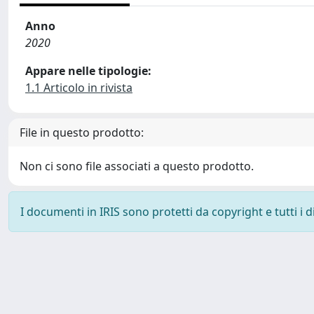
Anno
2020
Appare nelle tipologie:
1.1 Articolo in rivista
File in questo prodotto:
Non ci sono file associati a questo prodotto.
I documenti in IRIS sono protetti da copyright e tutti i di