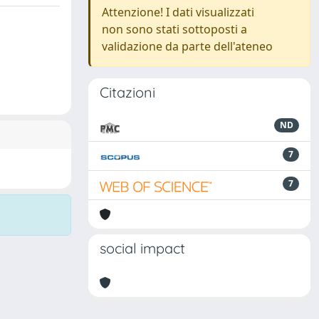
Attenzione! I dati visualizzati
non sono stati sottoposti a
validazione da parte dell'ateneo
Citazioni
ND
7
7
social impact