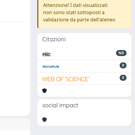
Attenzione! I dati visualizzati
non sono stati sottoposti a
validazione da parte dell'ateneo
Citazioni
ND
0
0
social impact