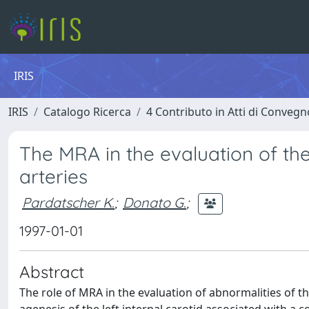
IRIS
IRIS
Catalogo Ricerca
4 Contributo in Atti di Conveg
The MRA in the evaluation of th
arteries
Pardatscher K.
;
Donato G.
;
1997-01-01
Abstract
The role of MRA in the evaluation of abnormalities of the