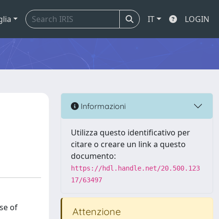
glia
IT
LOGIN
Informazioni
Utilizza questo identificativo per
citare o creare un link a questo
documento:
https://hdl.handle.net/20.500.123
17/63497
se of
Attenzione