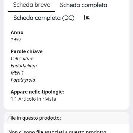
Scheda breve
Scheda completa
Scheda completa (DC)
Anno
1997
Parole chiave
Cell culture
Endothelium
MEN 1
Parathyroid
Appare nelle tipologie:
1.1 Articolo in rivista
File in questo prodotto:
Non ci sono file associati a questo prodotto.