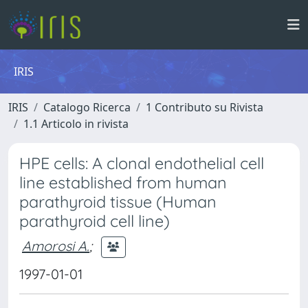
IRIS
IRIS
Catalogo Ricerca
1 Contributo su Rivista
1.1 Articolo in rivista
HPE cells: A clonal endothelial cell
line established from human
parathyroid tissue (Human
parathyroid cell line)
Amorosi A.
;
1997-01-01