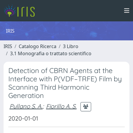
IRIS
IRIS
Catalogo Ricerca
3 Libro
3.1 Monografia o trattato scientifico
Detection of CBRN Agents at the
Interface with P(VDF–TRFE) Film by
Scanning Third Harmonic
Generation
Pullano S. A.
;
Fiorillo A. S.
2020-01-01