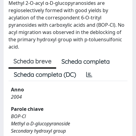
Methyl 2-O-acyl α-D-glucopyranosides are
regioselectively formed with good yields by
acylation of the correspondent 6-O-trityl
pyranosides with carboxylic acids and (BOP-Cl). No
acyl migration was observed in the deblocking of
the primary hydroxyl group with p-toluensulfonic
acid.
Scheda breve
Scheda completa
Scheda completa (DC)
Anno
2004
Parole chiave
BOP-Cl
Methyl α-D-glucopyranoside
Secondary hydroxyl group