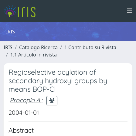
IRIS
IRIS
Catalogo Ricerca
1 Contributo su Rivista
1.1 Articolo in rivista
Regioselective acylation of
secondary hydroxyl groups by
means BOP-Cl
Procopio A.
;
2004-01-01
Abstract