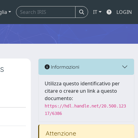
glia
IT
LOGIN
s
Informazioni
Utilizza questo identificativo per
citare o creare un link a questo
documento:
https://hdl.handle.net/20.500.123
17/6386
Attenzione