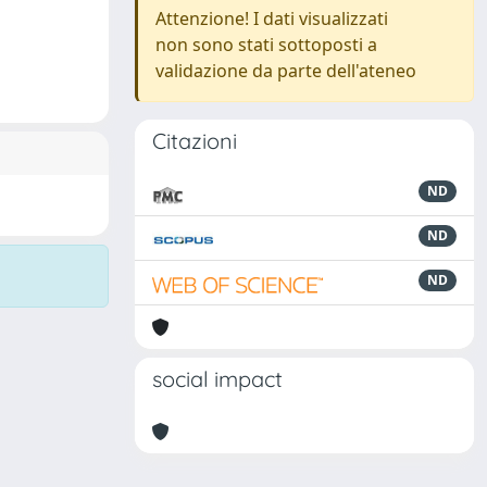
Attenzione! I dati visualizzati
non sono stati sottoposti a
validazione da parte dell'ateneo
Citazioni
ND
ND
ND
social impact