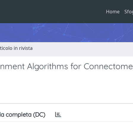
Home
Sfo
ticolo in rivista
lignment Algorithms for Connectome
a completa (DC)