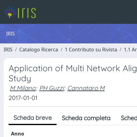
IRIS
IRIS
Catalogo Ricerca
1 Contributo su Rivista
1.1 Ar
Application of Multi Network A
Study
M Milano
;
PH Guzzi
;
Cannataro M
2017-01-01
Scheda breve
Scheda completa
Sched
Anno