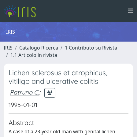
IRIS
IRIS
Catalogo Ricerca
1 Contributo su Rivista
1.1 Articolo in rivista
Lichen sclerosus et atrophicus,
vitiligo and ulcerative colitis
Patruno C.
;
1995-01-01
Abstract
A case of a 23-year old man with genital lichen