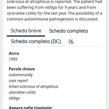
sclerosus et atrophicus is reported. The patient had
been suffering from vitiligo for 9 years and from
ulcerative colitis for the last year. The possibility of a
common autoimmune pathogenesis is discussed.
Scheda breve
Scheda completa
Scheda completa (DC)
Anno
1995
Parole chiave
autoimmunity
case report
lichen sclerosus et atrophicus
ulcerative colitis
vitiligo
Appare nelle tipologie: