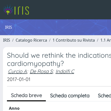
IRIS
IRIS
Catalogo Ricerca
1 Contributo su Rivista
1.1 Ar
Should we rethink the indication
cardiomyopathy?
Curcio A
;
De Rosa S
;
Indolfi C
2017-01-01
Scheda breve
Scheda completa
Sched
Anno