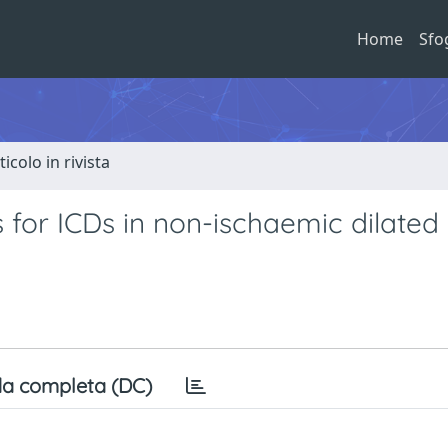
Home
Sfo
ticolo in rivista
s for ICDs in non-ischaemic dilated
a completa (DC)