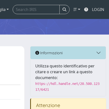
glia
IT
LOGIN
Informazioni
Utilizza questo identificativo per
citare o creare un link a questo
documento:
https://hdl.handle.net/20.500.123
17/6421
Attenzione