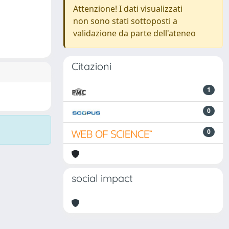
Attenzione! I dati visualizzati
non sono stati sottoposti a
validazione da parte dell'ateneo
Citazioni
1
0
0
social impact