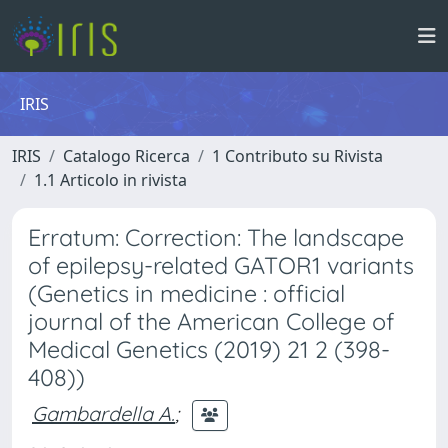
IRIS
IRIS
Catalogo Ricerca
1 Contributo su Rivista
1.1 Articolo in rivista
Erratum: Correction: The landscape
of epilepsy-related GATOR1 variants
(Genetics in medicine : official
journal of the American College of
Medical Genetics (2019) 21 2 (398-
408))
Gambardella A.
;