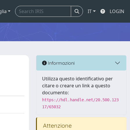
glia
IT
LOGIN
Informazioni
Utilizza questo identificativo per
citare o creare un link a questo
documento:
https://hdl.handle.net/20.500.123
17/65032
Attenzione