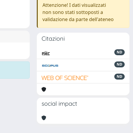
Attenzione! I dati visualizzati
non sono stati sottoposti a
validazione da parte dell'ateneo
Citazioni
ND
ND
ND
social impact