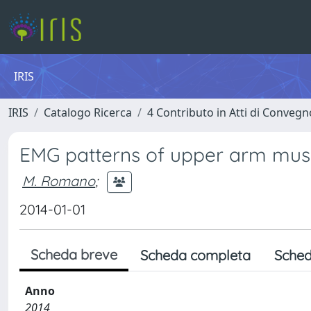
IRIS
IRIS
Catalogo Ricerca
4 Contributo in Atti di Conveg
EMG patterns of upper arm muscl
M. Romano
;
2014-01-01
Scheda breve
Scheda completa
Sched
Anno
2014