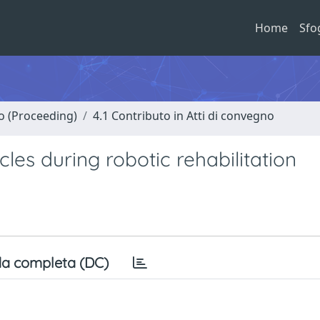
Home
Sfo
no (Proceeding)
4.1 Contributo in Atti di convegno
es during robotic rehabilitation
a completa (DC)