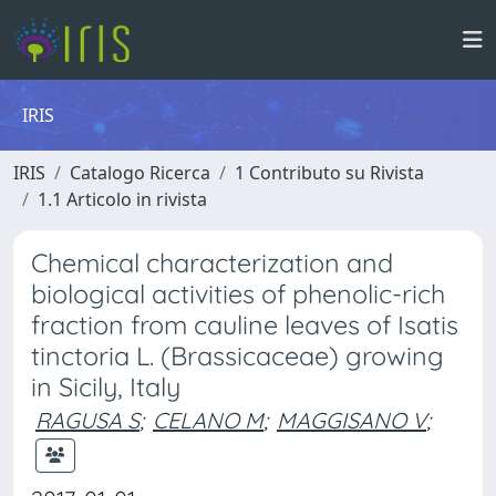
IRIS
IRIS
Catalogo Ricerca
1 Contributo su Rivista
1.1 Articolo in rivista
Chemical characterization and
biological activities of phenolic-rich
fraction from cauline leaves of Isatis
tinctoria L. (Brassicaceae) growing
in Sicily, Italy
RAGUSA S
;
CELANO M
;
MAGGISANO V
;