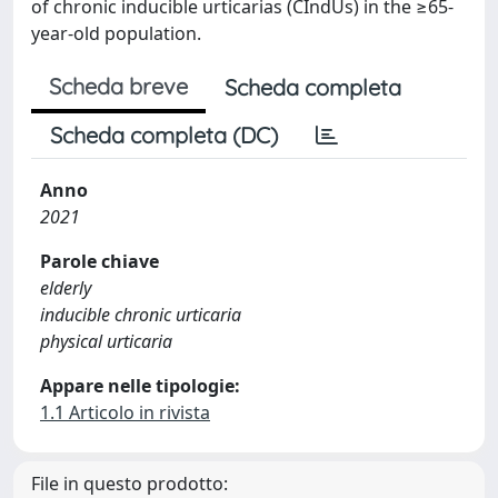
of chronic inducible urticarias (CIndUs) in the ≥65-
year-old population.
Scheda breve
Scheda completa
Scheda completa (DC)
Anno
2021
Parole chiave
elderly
inducible chronic urticaria
physical urticaria
Appare nelle tipologie:
1.1 Articolo in rivista
File in questo prodotto: