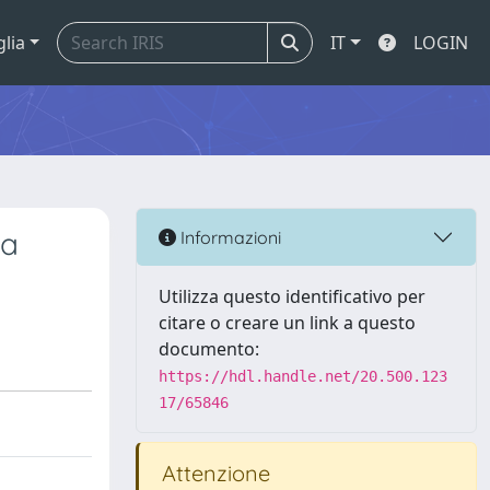
glia
IT
LOGIN
 a
Informazioni
Utilizza questo identificativo per
citare o creare un link a questo
documento:
https://hdl.handle.net/20.500.123
17/65846
Attenzione