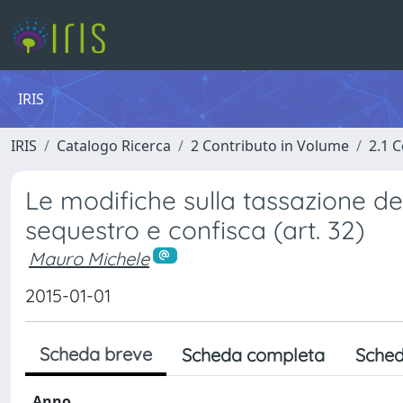
IRIS
IRIS
Catalogo Ricerca
2 Contributo in Volume
2.1 C
Le modifiche sulla tassazione deg
sequestro e confisca (art. 32)
Mauro Michele
2015-01-01
Scheda breve
Scheda completa
Sched
Anno