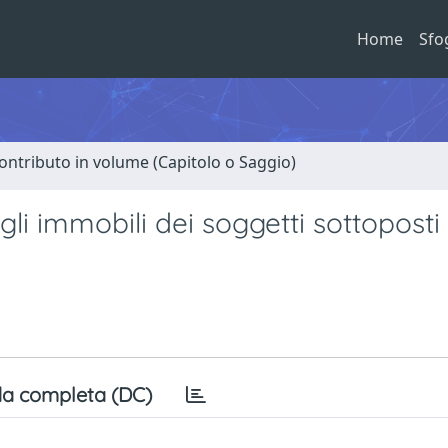
Home
Sfo
ontributo in volume (Capitolo o Saggio)
li immobili dei soggetti sottoposti
a completa (DC)