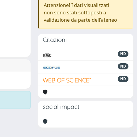
Attenzione! I dati visualizzati
non sono stati sottoposti a
validazione da parte dell'ateneo
Citazioni
ND
ND
ND
social impact