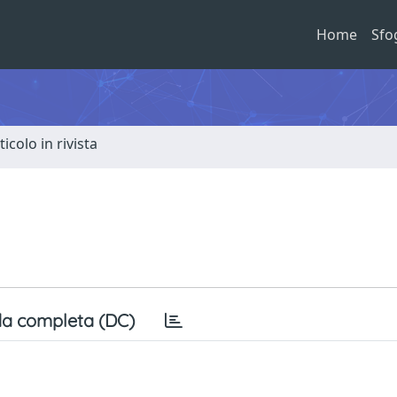
Home
Sfo
ticolo in rivista
a completa (DC)