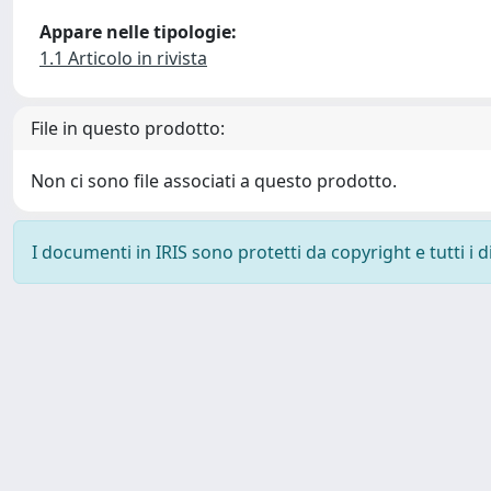
Appare nelle tipologie:
1.1 Articolo in rivista
File in questo prodotto:
Non ci sono file associati a questo prodotto.
I documenti in IRIS sono protetti da copyright e tutti i di