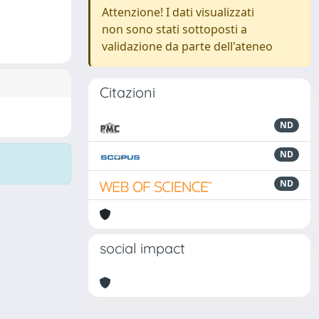
Attenzione! I dati visualizzati
non sono stati sottoposti a
validazione da parte dell'ateneo
Citazioni
ND
ND
ND
social impact