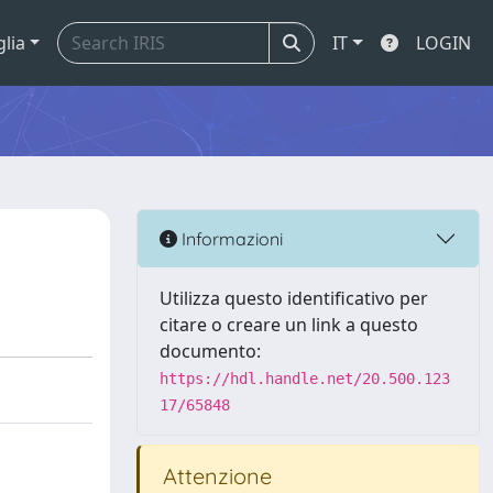
glia
IT
LOGIN
Informazioni
Utilizza questo identificativo per
citare o creare un link a questo
documento:
https://hdl.handle.net/20.500.123
17/65848
Attenzione