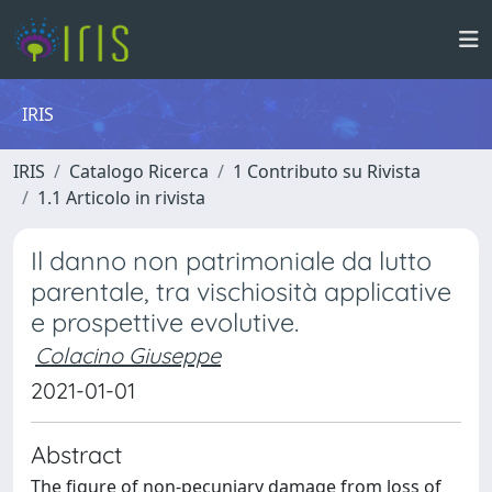
IRIS
IRIS
Catalogo Ricerca
1 Contributo su Rivista
1.1 Articolo in rivista
Il danno non patrimoniale da lutto
parentale, tra vischiosità applicative
e prospettive evolutive.
Colacino Giuseppe
2021-01-01
Abstract
The figure of non-pecuniary damage from loss of