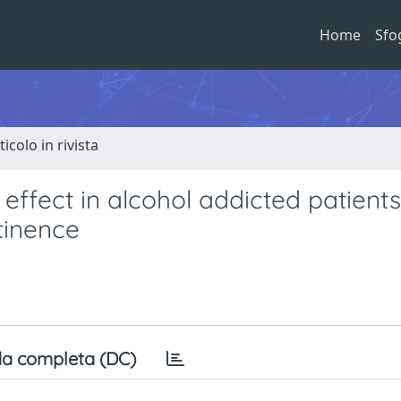
Home
Sfo
ticolo in rivista
effect in alcohol addicted patients
tinence
a completa (DC)