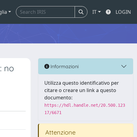
glia
IT
LOGIN
: no
Informazioni
Utilizza questo identificativo per
citare o creare un link a questo
documento:
https://hdl.handle.net/20.500.123
17/6671
Attenzione