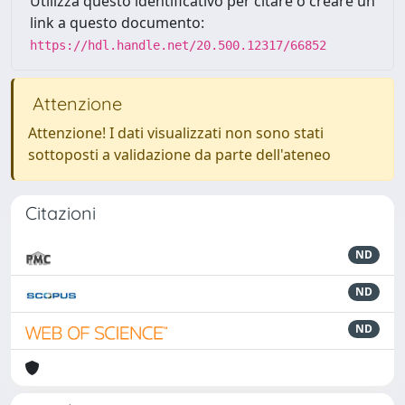
Utilizza questo identificativo per citare o creare un
link a questo documento:
https://hdl.handle.net/20.500.12317/66852
Attenzione
Attenzione! I dati visualizzati non sono stati
sottoposti a validazione da parte dell'ateneo
Citazioni
ND
ND
ND