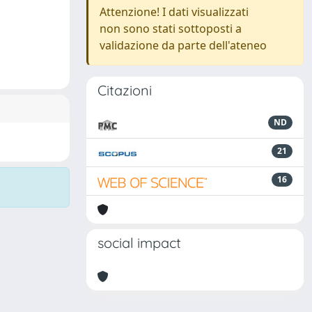
Attenzione! I dati visualizzati
non sono stati sottoposti a
validazione da parte dell'ateneo
Citazioni
ND
21
16
social impact