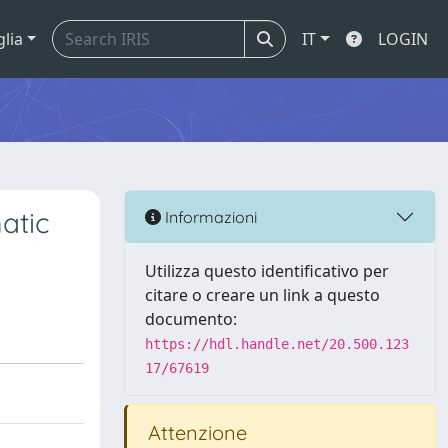
glia
IT
LOGIN
atic
Informazioni
Utilizza questo identificativo per
citare o creare un link a questo
documento:
https://hdl.handle.net/20.500.123
17/67619
Attenzione