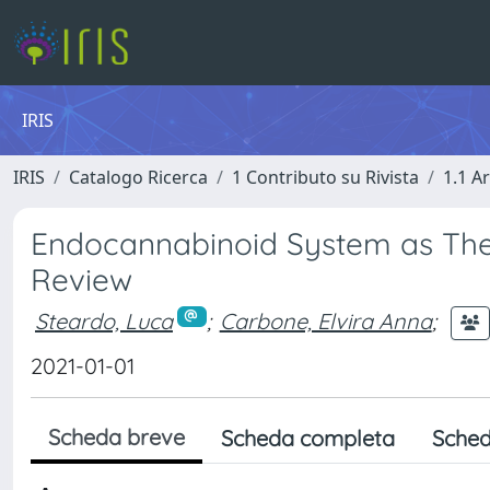
IRIS
IRIS
Catalogo Ricerca
1 Contributo su Rivista
1.1 Ar
Endocannabinoid System as Ther
Review
Steardo, Luca
;
Carbone, Elvira Anna
;
2021-01-01
Scheda breve
Scheda completa
Sched