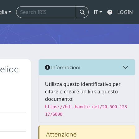
glia
IT
LOGIN
eliac
Informazioni
Utilizza questo identificativo per
citare o creare un link a questo
documento:
https://hdl.handle.net/20.500.123
17/6808
Attenzione