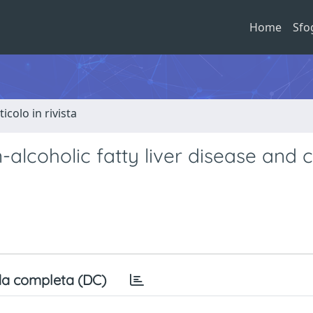
Home
Sfo
ticolo in rivista
alcoholic fatty liver disease and c
a completa (DC)