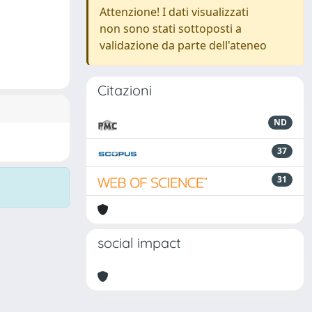
Attenzione! I dati visualizzati
non sono stati sottoposti a
validazione da parte dell'ateneo
Citazioni
ND
37
31
social impact