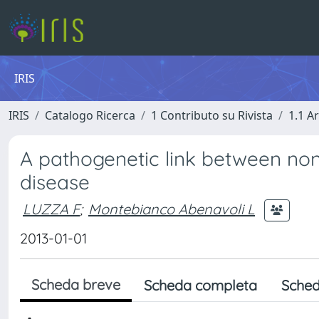
IRIS
IRIS
Catalogo Ricerca
1 Contributo su Rivista
1.1 Ar
A pathogenetic link between non-
disease
LUZZA F
;
Montebianco Abenavoli L
2013-01-01
Scheda breve
Scheda completa
Sched